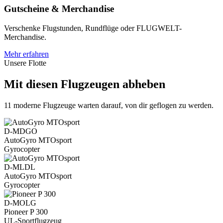
Gutscheine & Merchandise
Verschenke Flugstunden, Rundflüge oder FLUGWELT-
Merchandise.
Mehr erfahren
Unsere Flotte
Mit diesen Flugzeugen abheben
11 moderne Flugzeuge warten darauf, von dir geflogen zu werden.
D-MDGO
AutoGyro MTOsport
Gyrocopter
D-MLDL
AutoGyro MTOsport
Gyrocopter
D-MOLG
Pioneer P 300
UL-Sportflugzeug