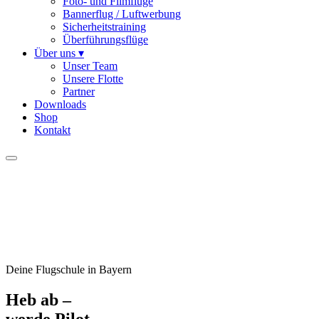
Foto- und Filmflüge
Bannerflug / Luftwerbung
Sicherheitstraining
Überführungsflüge
Über uns
▾
Unser Team
Unsere Flotte
Partner
Downloads
Shop
Kontakt
Deine Flugschule in Bayern
Heb ab –
werde Pilot.