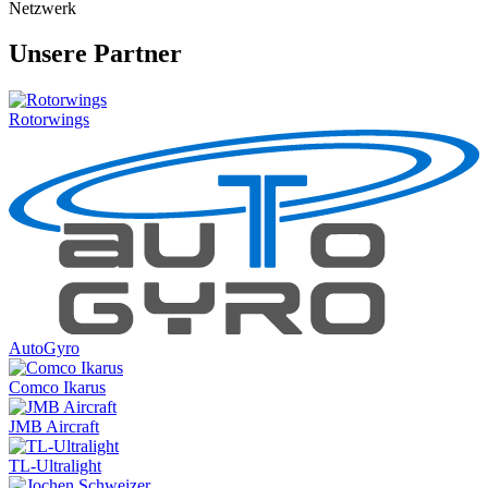
Netzwerk
Unsere Partner
Rotorwings
AutoGyro
Comco Ikarus
JMB Aircraft
TL-Ultralight