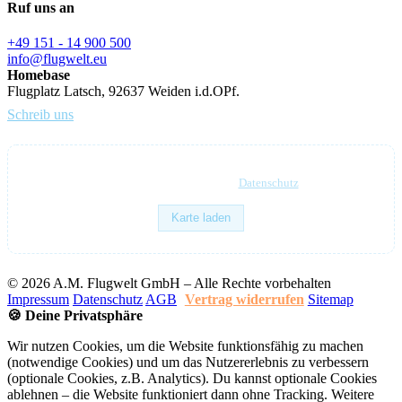
Ruf uns an
+49 151 - 14 900 500
info@flugwelt.eu
Homebase
Flugplatz Latsch, 92637 Weiden i.d.OPf.
Schreib uns
Karte via OpenStreetMap –
Datenschutz
Karte laden
© 2026 A.M. Flugwelt GmbH – Alle Rechte vorbehalten
Impressum
Datenschutz
AGB
Vertrag widerrufen
Sitemap
🍪 Deine Privatsphäre
Wir nutzen Cookies, um die Website funktionsfähig zu machen
(notwendige Cookies) und um das Nutzererlebnis zu verbessern
(optionale Cookies, z.B. Analytics). Du kannst optionale Cookies
ablehnen – die Website funktioniert dann ohne Tracking. Weitere