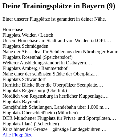
Deine Trainingsplätze in Bayern (9)
Einer unserer Flugplätze ist garantiert in deiner Nähe.
Homebase
Flugplatz Weiden / Latsch
Unsere Homebase am Stadtrand von Weiden i.d.OPf.…
Flugplatz Schmidgaden
Nahe der A6 – ideal für Schüler aus dem Nürnberger Raum.…
Flugplatz Rosenthal (Speichersdorf)
Weiterer Ausbildungsstandort in Ostbayern.…
Flugplatz Amberg / Rammertshof
Nahe einer der schönsten Städte der Oberpfalz.…
Flugplatz Schwandorf
Herrliche Blicke über die Oberpfälzer Seenplatte.…
Flugplatz Regensburg (Oberhub)
Nördlich von Regensburg in herrlicher Kuppenlage.…
Flugplatz Bayreuth
Ganzjährlich Schulungen, Landebahn über 1.000 m.…
Flugplatz Oberschleißheim (München)
DER Münchener Flugplatz für Privat- und Sportpiloten.…
Flugplatz Planá (Tschechien)
Kurz hinter der Grenze – günstige Landegebühren.…
Alle Flugplätze