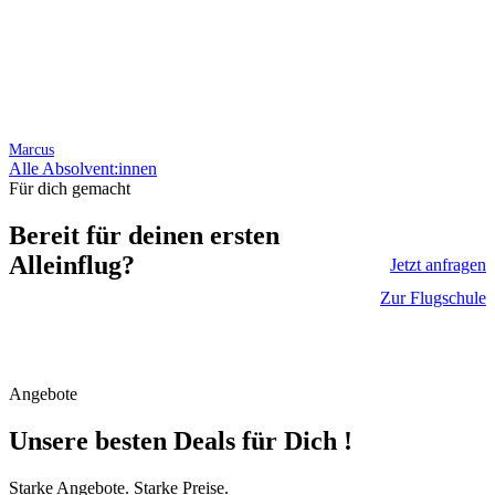
Marcus
Alle Absolvent:innen
Für dich gemacht
Bereit für deinen ersten
Alleinflug?
Jetzt anfragen
Zur Flugschule
Unsere Fluglehrer begleiten dich von
der ersten Flugstunde bis zur
Lizenzprüfung. Ruf uns an!
Angebote
Unsere besten Deals für Dich !
Starke Angebote. Starke Preise.