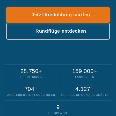
Jetzt Ausbildung starten
Rundflüge entdecken
28.750+
159.000+
FLUGSTUNDEN
LANDUNGEN
704+
4.127+
AUSGEBILDETE FLUGSCHÜLER
ZUFRIEDENE RUNDFLUGGÄSTE
9
FLUGPLÄTZE